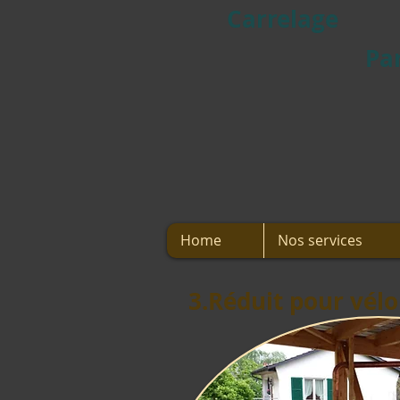
Carrelage
Pa
Home
Nos services
3.Réduit pour vélo