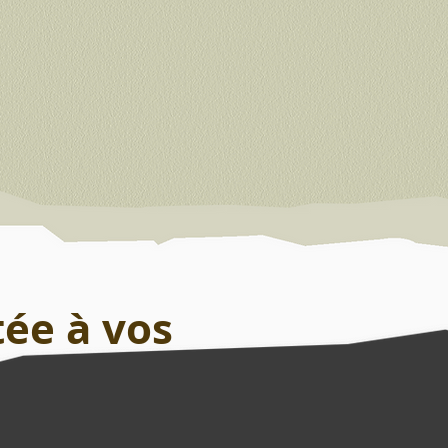
tée à vos