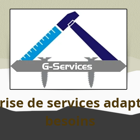
rise de services adap
besoins