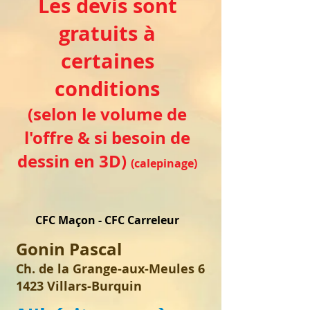
Les devis sont
gratuits à
certaines
conditions
(selon le volume de
l'offre & si besoin de
dessin en 3D)
(calepinage)
CFC Maçon - CFC Carreleur
Gonin Pascal
Ch. de la Grange-aux-Meules 6
1423 Villars-Burquin